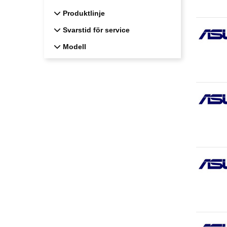
Produktlinje
Produktlinje
Svarstid för service
Svarstid för service
Modell
Modell