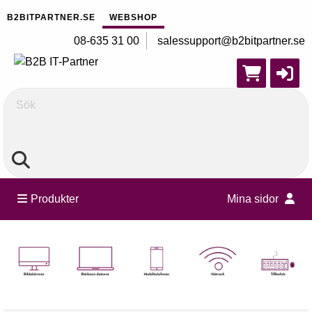
B2BITPARTNER.SE
WEBSHOP
08-635 31 00
salessupport@b2bitpartner.se
Sök
Produkter
Mina sidor