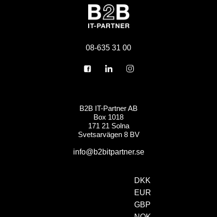
08-635 31 00
B2B IT-Partner AB
Box 1018
171 21 Solna
Svetsarvägen 8 BV
info@b2bitpartner.se
DKK
EUR
GBP
NOK